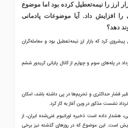
ر ارز را نیمه‌تعطیل کرده بود اما موضوع
ا افزایش داد. آیا موضوعات پادمانی
شروی کرد که بازار ارز نیمه‌تعطیل بود و معامله‌گران
یوز در خبری نوشت:دلار در آخرین معامله روز یکشنبه ۱۳ خرداد در پله‌های سوم و چهارم از کانال پایانی کریدور ششم
یر فشار حداکثری و تحریم‌ها در پی داشته باشد، امکان
، هشدار داده است ذخیره اورانیوم غنی‌شده ایران، از
رصد غنی شده، رو به افزایش است. این موضوع که در روزهای گذشته نیز برخی