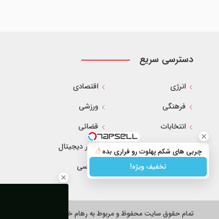
دسترسی سریع
انرژی
اقتصادی
فرهنگی
ورزشی
انتخابات
قضائی
رمز ارز ها
اخبار دیجیتال
چربی های شکم پهلوت رو فراری بده
بین الملل
سیاسی
تخفیف ویژه!
تمام حقوق سایت محفوظ و مربوط به رهام خبر می باشد.