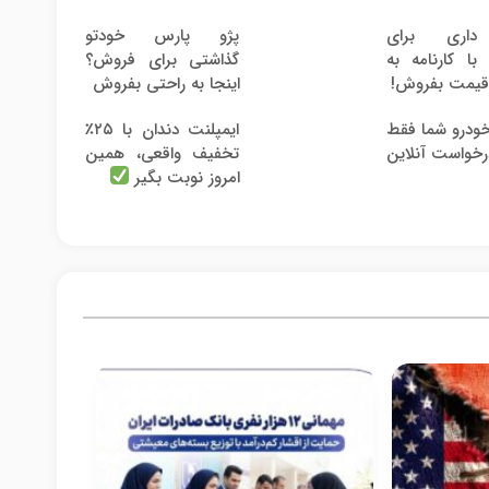
 داری برای
پژو پارس خودتو
ا کارنامه به
گذاشتی برای فروش؟
قیمت بفروش!
اینجا به راحتی بفروش
ودرو شما فقط
ایمپلنت دندان با ۲۵٪
رخواست آنلاین
تخفیف واقعی، همین
امروز نوبت بگیر