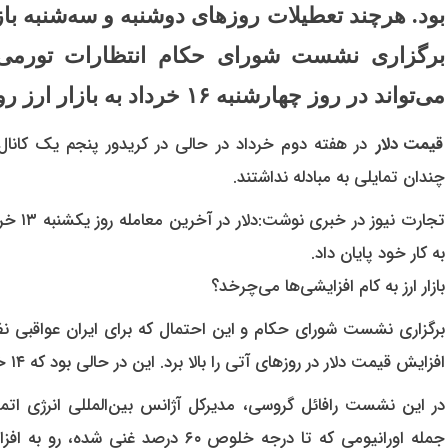
بود. هرچند تعطیلات روزهای دوشنبه و سه‌شنبه بازا
برگزاری نشست شورای حکام انتظارات تورمی ر
می‌تواند در روز چهارشنبه ۱۶ خرداد به بازار ارز روند دهد؟
قیمت دلار
در هفته دوم خرداد در حالی در کریدور پنجم یک کانال پی
چندان تمایلی به مبادله نداشتند.
تجارت ن
به کار خود پایان داد.
بازار ارز به کام افزایشی‌ها می‌چرخد؟
برگزاری نشست شورای حکام و این احتمال که برای ایران عواقبی نظ
افزایش قیمت دلار در روزهای آتی را بالا برد. این در حالی بود که ۱۴ خرداد نشست مذکور در وین آغاز به کار کرد.
در این نشست رافائل گروسی، مدیرکل آژانس بین‌المللی انرژی اتمی
جمله اورانیومی که تا درجه خلوص ۶۰ د