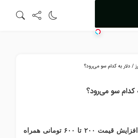
 کدام سو می‌رود؟
قیمت دلار در دو روز ابتدایی هفته دوم خرداد با افزایش قیمت ۲۰۰ تا ۶۰۰ تومانی همراه