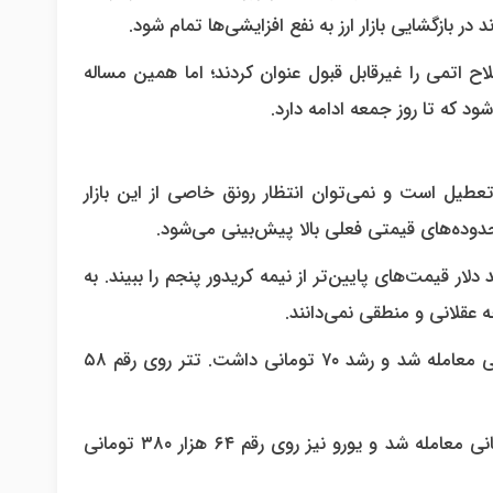
ر بازگشایی بازار ارز به نفع افزایشی‌ها تمام شود.
ح اتمی را غیرقابل قبول عنوان کردند؛ اما همین مساله
د که تا روز جمعه ادامه دارد.
تعطیل است و نمی‌توان انتظار رونق خاصی از این بازار
دوده‌های قیمتی فعلی بالا پیش‌بینی می‌شود.
ار قیمت‌های پایین‌تر از نیمه کریدور پنجم را ببیند. به
عقلانی و منطقی نمی‌دانند.
شایان ذکر است قیمت درهم روز یکشنبه با رقم ۱۶ هزار و ۱۷۰ تومانی معامله شد و رشد ۷۰ تومانی داشت. تتر روی رقم ۵۸
قیمت پوند انگلیس با رشد ۵۰۰ تومانی با رقم ۷۵ هزار و ۵۳۰ تومانی معامله شد و یورو نیز روی رقم ۶۴ هزار ۳۸۰ تومانی