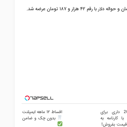
پژو 206 داری برای
اقساط ۱۲ ماهه ایمپلنت
ا کارنامه به
بدون چک و ضامن
قیمت بفروش!