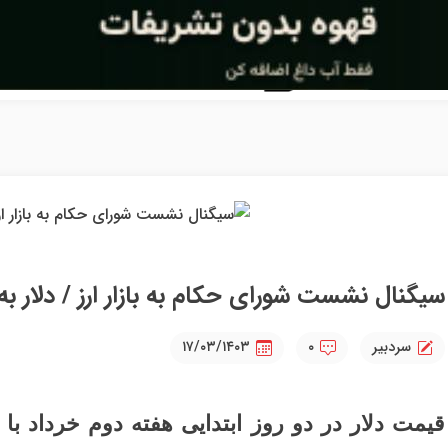
سیگنال نشست شورای حکام به بازار ارز / دلار به
سردبیر
۰
۱۷/۰۳/۱۴۰۳