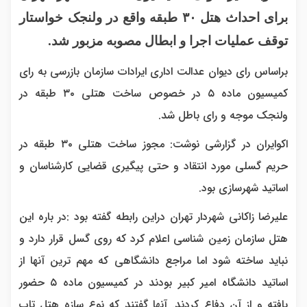
برای احداث هتل ۳۰ طبقه واقع در ولنجک خواستار
توقف عملیات اجرا و ابطال مصوبه مزبور شد.
براساس رای دیوان عدالت اداری ایرادات سازمان بازرسی به رای
کمیسیون ماده ۵ در خصوص ساخت هتلی ۳۰ طبقه در
ولنجک موجه و رای باطل شد.
اکوایران در گزارشی نوشت: مجوز ساخت هتلی ۳۰ طبقه در
حریم گسلی مورد انتقاد و حتی پیگیری قضایی کارشناسان و
اساتید شهرسازی بود.
علیرضا زاکانی شهردار تهران دراین رابطه گفته بود :در باره این
هتل سازمان زمین شناسی اعلام کرد که روی گسل قرار دارد و
نباید ساخته شود اما مراجع دانشگاهی که مهم ترین آنها از
اساتید دانشگاه امیر کبیر بودند در کمیسیون ماده ۵ حضور
یافته و از آن دفاع کردند. آنها گفتند که نوع سازه هتل تاب