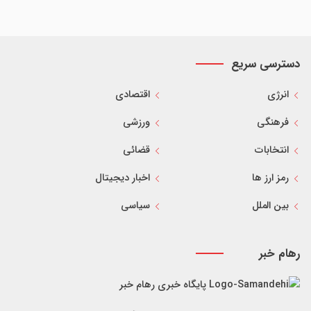
را تا پایان امسال تمدید کرد
رئیس کل دادگستری فارس: موقوفه کاظمی الگویی موفق
در پیوند وقف، پژوهش حقوقی و پیشگیری از جرم است
بازسازی پالایشگاه سوم پارس جنوبی کلید خورد
تبلیغات
دسترسی سریع
انرژی
اقتصادی