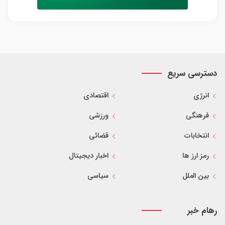
دسترسی سریع
انرژی
اقتصادی
فرهنگی
ورزشی
انتخابات
قضائی
رمز ارز ها
اخبار دیجیتال
بین الملل
سیاسی
رهام خبر