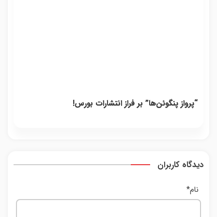
“پرواز پنگوئن‌ها” بر فراز انتشارات بورس!
دیدگاه کاربران
نام
*