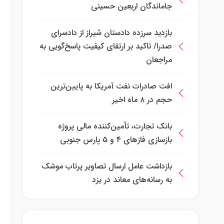
جاماندگان اربعین حسینی
بازدید سرزده دادستان شیراز از دادسرای
صدرا/ تاکید بر ارتقای کیفیت پاسخ‌گویی به
مراجعان
افت صادرات نفت آمریکا به پایین‌ترین
حجم در ۸ ماه اخیر
بانک تجارت، تأمین‌کننده مالی پروژه
بازسازی فازهای ۴ و ۵ پارس جنوبی
بازداشت عامل ارسال تصاویر پرتاب موشک
به رسانه‌های معاند در یزد