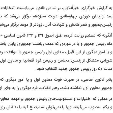
بعد از پایان دوره‌ی چهارساله‌ی دولت سیزدهم برگزار می‌شد که ب
رئیس‌جمهور و همراهانش و شهادت آنان، زودتر از موعد برگزار می‌شو
آنگونه که تسنیم روایت کرده
ماه‏ رییس‏ جمهور و یا در موردی که‏ مدت‏ ریاست‏ جمهوری پایان‏ یافت
و یا امور دیگری از این‏ قبیل‏، معاون‏ اول‏ رئیس‏ جمهور یا موافقت‏ 
شورایی متشکل‏ از رئیس‏ مجلس‏ و رییس‏ قوه‏ قضاییه‏ و معاون‏ اول
مدت‏ ۵۰ روز رییس‏ جمهور جدید انتخاب‏ شود.
بنابر قانون اساسی، در صورت‏ فوت‏ معاون‏ اول‏ و یا امور دیگری که‏
جمهور معاون‏ اول‏ نداشته‏ باشد، رهبر انقلاب، فرد دیگری را به‏ جای 
در مدتی که‏ اختیارات‏ و مسئولیت‌های رئیس‏ جمهور بر عهده‏ معاون‏ 
و یکم‏ منصوب‏ می‌گردد، وزرا را نمی‌توان‏ استیضاح‏ کرد یا به‏ آنان‏ رای‏