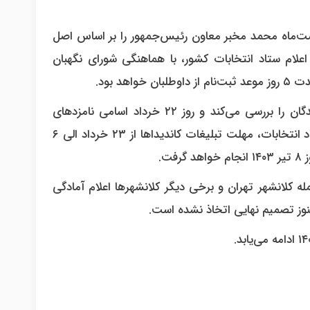
ارش، رهبر معظم انقلاب اسلامی دوشنبه ۳۱ اردیبهشت‌ماه محمد مخبر معاون رئیس‌جمهور را بر اساس اصل
علام ستاد انتخابات کشور، با هماهنگی شورای نگهبان
سپس شورای نگهبان از ۱۵ الی ۲۱ خرداد صلاحیت‌های ثبت‌نام‌کنندگان را بررسی می‌کند و روز ۲۲ خرداد اسامی نامزدهای
انتخابات دولت چهاردهم منتشر خواهد شد. به‌گفته‌ی سخنگوی ستاد انتخابات، مهلت تبلیغات کاندیداها از ۲۳ خرداد الی ۶
ت.
مله کلانشهر تهران و برخی دیگر کلانشهرها اعلام آمادگی
نوز تصمیم نهایی اتخاذ نشده است.