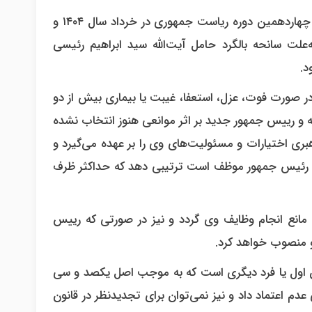
به گزارش خبرگزاری خبرآنلاین، بر اساس قانون می‌بایست انتخابات چهاردهمین دوره ریاست جمهوری در خرداد سال ۱۴۰۴ و
ه‌علت سانحه بالگرد حامل آیت‌الله سید ابراهیم رئیسی
د.
، طبق اصول ۱۳۱ و ۱۳۲ قانون اساسی «در صورت‏ فوت‏، عزل‏، استعفا، غیبت‏ یا بیماری بیش‏ از دو
ه‏ و رییس‏ جمهور جدید بر اثر موانعی هنوز انتخاب‏ نشده‏
رهبری اختیارات‏ و مسئولیت‌های وی را بر عهده‏ می‌گیرد و
‏ رئیس‏ جمهور موظف‏ است‏ ترتیبی دهد که‏ حداکثر ظرف‏
 مانع انجام‏ وظایف‏ وی گردد و نیز در صورتی که‏ رییس‏
او منصوب‏ خواهد کرد.
اول‏ یا فرد دیگری است‏ که‏ به‏ موجب‏ اصل‏ یکصد و سی‏
 عدم‏ اعتماد داد و نیز نمی‏‌توان‏ برای‏ تجدیدنظر در قانون‏