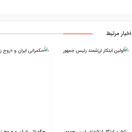
نام کن
کارت رایگان
اخبار مرتبط
اولین ابتکار ارزشمند رئیس جمهور
حکمرانی ایران و «روح زم