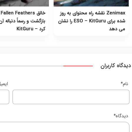
Zenimax نقشه راه محتوای به روز
خالق llen Feathers
شده برای ESO – KitGuru را نشان
بازگشت و رسماً دنباله آن 
می دهد
کرد – KitGuru
دیدگاه کاربران
نام
*
ایمی
دیدگاه
*