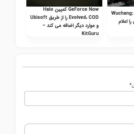
GeForce Now کمپین Halo
Wuchang: Fa
Evolved، COD را از طریق Ubisoft
را اعلام
و موارد دیگر اضافه می کند –
KitGuru
ل
*