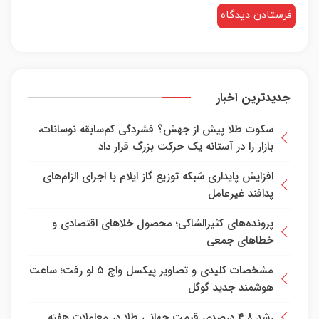
جدیدترین اخبار
سکوت طلا پیش از جهش؟ فشردگی کم‌سابقه نوسانات،
بازار را در آستانه یک حرکت بزرگ قرار داد
افزایش پایداری شبکه توزیع گاز ایلام با اجرای الزام‌های
پدافند غیرعامل
پرونده‌های کثیرالشاکی؛ محصول خلا‌های اقتصادی و
خطا‌های جمعی
مشخصات کلیدی و تصاویر پیکسل واچ ۵ لو رفت؛ ساعت
هوشمند جدید گوگل
رشد ۴.۸ درصدی قیمت جهانی طلا در معاملات هفته