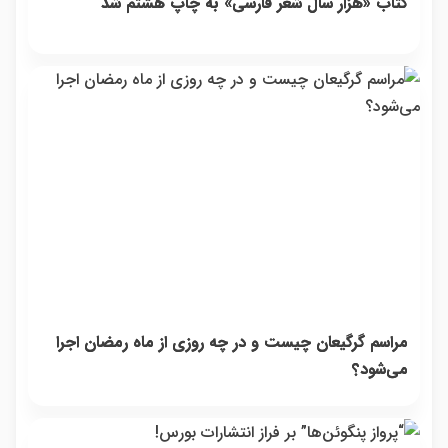
کتاب «هزار سال شعر فارسی» به چاپ هشتم شد
مراسم گرگیعان چیست و در چه روزی از ماه رمضان اجرا
می‌شود؟