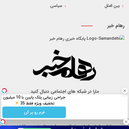
بین الملل
سیاسی
رهام خبر
پایگاه خبری رهام خبر
مارا در شبکه های اجتماعی دنبال کنید
جراحی زیبایی پلک پایین با 10 میلیون
تخفیف ویژه فقط 35
فرم رو پر کن
تمام حقوق سایت محفوظ و مربوط به رهام خبر می باشد.