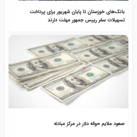
بانک‌های خوزستان تا پایان شهریور برای پرداخت
تسهیلات سفر رییس جمهور مهلت دارند
صعود ملایم حواله دلار در مرکز مبادله