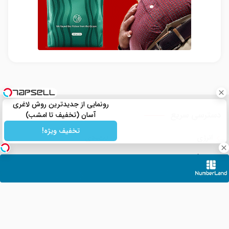
رونمایی از جدیدترین روش لاغری
دسترسی سریع
آسان (تخفیف تا امشب)
تخفیف ویژه!
انرژی
اقتصادی
فرهنگی
ورزشی
انتخابات
قضائی
رمز ارز ها
اخبار دیجیتال
بین الملل
سیاسی