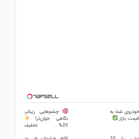
ودروی شما به
چشم‌هایی زیباتر،
قیمت بازار
نگاهی جوان‌تر!
25% تخفیف
بلفاروپلاستی
بلفاروپلاستی با 10
ظاهر چشمات هر روز