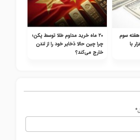
 هفته سوم
۲۰ ماه خرید مداوم طلا توسط پکن؛
برد کریدور ۱۸۰ هزار با
چرا چین حالا ذخایر خود را از لندن
خارج می‌کند؟
ل
*