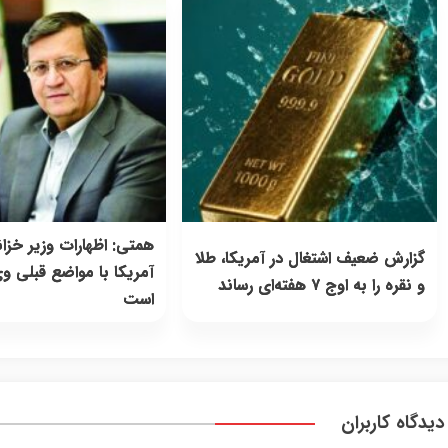
همتی: اظهارات وزیر خزان
گزارش ضعیف اشتغال در آمریکا، طلا
آمریکا با مواضع قبلی 
و نقره را به اوج ۷ هفته‌ای رساند
است
دیدگاه کاربران