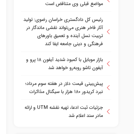
مواضع قبلی وی متناقض است
رئیس کل دادگستری خراسان رضوی: تولید
آثار فاخر هنری می‌تواند نقشی ماندگار در
تربیت نسل آینده و تعمیق باور‌های
فرهنگی و دینی جامعه ایفا کند
بازار موبایل با کمبود شدید آیفون ۱۸ پرو و
آیفون تاشو روبه‌رو خواهد شد
پیش‌بینی قیمت دلار در هفته سوم مرداد؛
نبرد کریدور ۱۸۰ هزار با سیگنال مذاکرات
جزئیات ثبت ادعا، تهیه نقشه UTM و ارائه
مادر سند اعلام شد