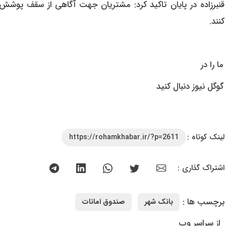
قنبرزاده در پایان تاکید کرد: مشتریان جهت آگاهی از سقف پوش
کنند.
ما را در
گوگل نیوز دنبال کنید
لینک کوتاه :
https://rohamkhabar.ir/?p=2611
اشتراک گذاری :
برچسب ها :
بانک شهر
صندوق امانات
از سراسر وب