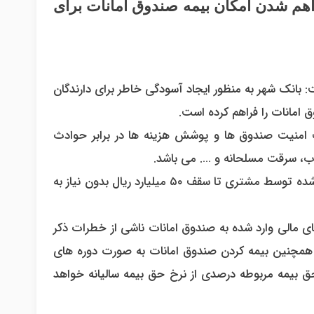
راهم شدن امکان بیمه صندوق امانات برای
ت: بانک شهر به منظور ایجاد آسودگی خاطر برای دارندگان
امانات را فراهم کرده است.
 امنیت صندوق ها و پوشش هزینه ها در برابر حوادث
صاب، سرقت مسلحانه و …. می باشد.
وی ادامه داد: صدور بیمه نامه صندوق امانات بر اساس ارزش اظهار شده توسط مشتری تا سقف ۵۰ میلیارد ریال بدون نیاز به
ی مالی وارد شده به صندوق امانات ناشی از خطرات ذکر
همچنین بیمه کردن صندوق امانات به صورت دوره های
 حق بیمه مربوطه درصدی از نرخ حق بیمه سالیانه خواهد