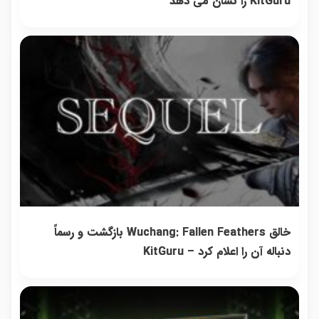
KitGuru را نشان می دهد
خالق Wuchang: Fallen Feathers بازگشت و رسماً
دنباله آن را اعلام کرد – KitGuru