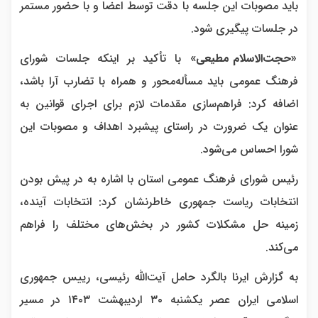
باید مصوبات این جلسه با دقت توسط اعضا و با حضور مستمر
در جلسات پیگیری شود.
«حجت‌الاسلام مطیعی»
با تأکید بر اینکه جلسات شورای
فرهنگ عمومی باید مسأله‌محور و همراه با تضارب آرا باشد،
اضافه کرد: فراهم‌سازی مقدمات لازم برای اجرای قوانین به
عنوان یک ضرورت در راستای پیشبرد اهداف و مصوبات این
شورا احساس می‌شود.
رئیس شورای فرهنگ عمومی استان با اشاره به در پیش بودن
انتخابات ریاست جمهوری خاطرنشان کرد: انتخابات آینده،
زمینه‌ حل مشکلات کشور در بخش‌های مختلف را فراهم
می‌کند.
به گزارش ایرنا بالگرد حامل آیت‌الله رئیسی، رییس‌ جمهوری
اسلامی ایران عصر یکشنبه ۳۰ اردیبهشت ۱۴۰۳ در مسیر