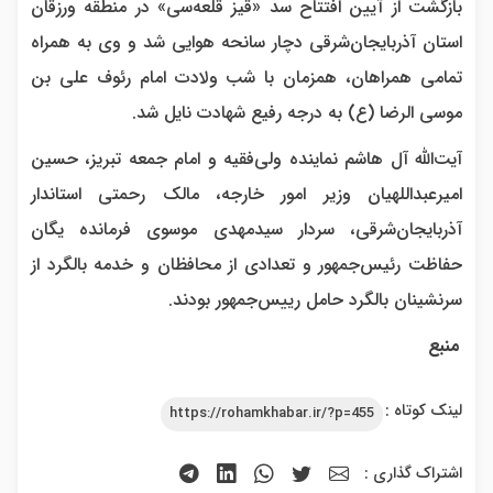
بازگشت از آیین افتتاح سد «قیز قلعه‌سی» در منطقه ورزقان
استان آذربایجان‌شرقی دچار سانحه هوایی شد و وی به همراه
تمامی همراهان، همزمان با شب ولادت امام رئوف علی بن
موسی الرضا (ع) به درجه رفیع شهادت نایل شد.
آیت‌الله آل هاشم نماینده ولی‌فقیه و امام جمعه تبریز، حسین
امیرعبداللهیان وزیر امور خارجه، مالک رحمتی استاندار
آذربایجان‌شرقی، سردار سیدمهدی موسوی فرمانده یگان
حفاظت رئیس‌جمهور و تعدادی از محافظان و خدمه بالگرد از
سرنشینان بالگرد حامل رییس‌جمهور بودند.
منبع
لینک کوتاه :
https://rohamkhabar.ir/?p=455
اشتراک گذاری :