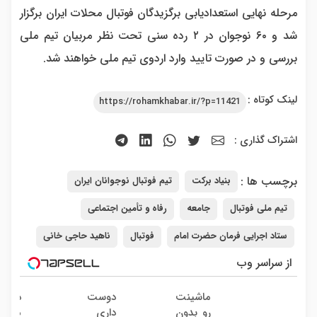
مرحله نهایی استعدادیابی برگزیدگان فوتبال محلات ایران برگزار
شد و ۶۰ نوجوان در ۲ رده سنی تحت نظر مربیان تیم ملی
بررسی و در صورت تایید وارد اردوی تیم ملی خواهند شد.
لینک کوتاه :
https://rohamkhabar.ir/?p=11421
اشتراک گذاری :
برچسب ها :
بنیاد برکت
تیم فوتبال نوجوانان ایران
تیم ملی فوتبال
جامعه
رفاه و تأمین اجتماعی
ستاد اجرایی فرمان حضرت امام
فوتبال
ناهید حاجی خانی
از سراسر وب
ماشینت
دوست
دوربی
رو بدون
داری
مدارب