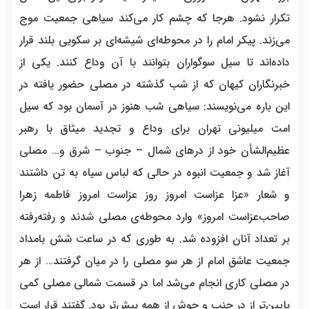
تکرار نشود. هرجا که چشم کار می‌کند سیاهی جمعیت موج
می‌زند. پیکر امام را در محوطه‌ای شیشه‌ای بر سکویی بلند قرار
داده‌اند تا سیل سوگواران بتوانند با آن وداع کنند. یکی از
خبرنگاران کیهان که از شب گذشته در مصلی حضور یافته در
این باره می‌نویسند: سیاهی شب هنوز در آسمان بود که سیل
امت میلیونی تهران برای وداع و تجدید میثاق با رهبر
عظیم‌الشأن خود از درهای شمال – جنوب – شرق و… مصلی
آغاز شد و جمعیت انبوه در حالی که لباس سیاه به تن داشتند
و شعار «عزا عزاست امروز روز عزاست امروز فاطمه زهرا
صاحب‌عزاست امروز» وارد محوطه‌ی مصلی شدند و رفته‌رفته
بر تعداد آنان افزوده شد. به طوری که در ساعت شش بامداد
جمعیت عاشق امام از هر سو مصلی را در میان گرفتند… از هر
در مصلی کاری انجام می‌شد اما در قسمت شمالی مصلی کمی
پایین‌تر از در جنب و جوش از همه بیش‌تر بود. گفتند قرار است