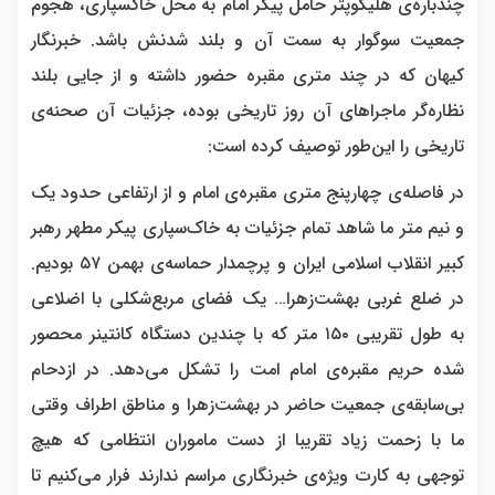
چندباره‌ی هلیکوپتر حامل پیکر امام به محل خاکسپاری، هجوم
جمعیت سوگوار به سمت آن و بلند شدنش باشد. خبرنگار
کیهان که در چند متری مقبره حضور داشته و از جایی بلند
نظاره‌گر ماجراهای آن روز تاریخی بوده، جزئیات آن صحنه‌ی
تاریخی را این‌طور توصیف کرده است:
در فاصله‌ی چهارپنج متری مقبره‌ی امام و از ارتفاعی حدود یک
و نیم متر ما شاهد تمام جزئیات به خاک‌سپاری پیکر مطهر رهبر
کبیر انقلاب اسلامی ایران و پرچمدار حماسه‌ی بهمن ۵۷ بودیم.
در ضلع غربی بهشت‌زهرا… یک فضای مربع‌شکلی با اضلاعی
به طول تقریبی ۱۵۰ متر که با چندین دستگاه کانتینر محصور
شده حریم مقبره‌ی امام امت را تشکل می‌دهد. در ازدحام
بی‌سابقه‌ی جمعیت حاضر در بهشت‌زهرا و مناطق اطراف وقتی
ما با زحمت زیاد تقریبا از دست ماموران انتظامی که هیچ
توجهی به کارت ویژه‌ی خبرنگاری مراسم ندارند فرار می‌کنیم تا