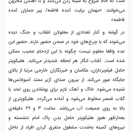
است که حالا شروع به سینه زدن می‌کنند و با آهنگی محزون
می‌خوانند: «مهمان برایت آمده فاطمه/ پیر جماران آمده
فاطمه»
در گوشه و کنار تعدادی از معلولان انقلاب و جنگ‌ دیده
می‌شوند که با چرخ‌های خود در صحن حضور دارند. حضور این
عده واقعا معلوم نیست چگونه با این ازدحام عجیب ممکن
شده است. آفتاب انگار هر لحظه شدیدتر می‌تابد. هلیکوپتر
حامل فیلم‌برداران، عکاسان و خبرنگاران خارجی مرتبا از بالای
جایگاه عبور می‌کند. از بیرون صدای آژیر ممتد آمبولانس‌ها
شنیده می‌شود. خاک و آهک لازم برای پوشاندن روی لحد با
گلاب قمصر مخلوط می‌شود و آماده می‌گردد. هلیکوپتری از
بالا به روی جمیعت آب می‌پاشد. ساعت ۳ و ۲۹ دقیقه‌ی
بعدازظهر هنوز هلیکوپتر حامل بدن پاک امام ننشسته و
نیروهای کمیته به‌شدت مشغول متفرق کردن افراد از داخل