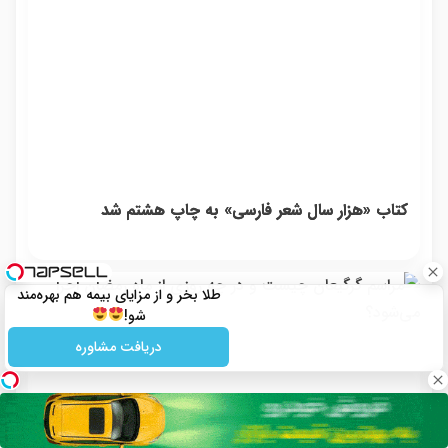
کتاب «هزار سال شعر فارسی» به چاپ هشتم شد
طلا بخر و از مزایای بیمه هم بهره‌مند
شو!
دریافت مشاوره