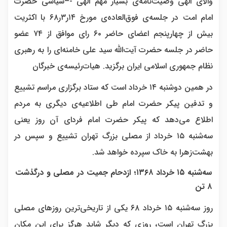
والای الهی وصیت‌نامه‌ی بسیار مهم الهی -–سیاسی حضرت
امام امت در جلسه‌ی فوق‌العاده‌ی مورخ ۱۴ر۳ر۶۸ با اکثریت
بیش از چهارپنجم اعضای حاضر ۶۰ رای موافق از ۷۴ عضو
حاضر در جلسه حضرت آیت‌الله سید علی خامنه‌ای را به رهبری
نظام جمهوری اسلامی ایران برگزید. هیات‌رئیسه‌ی خبرگان
در همین دوشنبه ۱۴ خرداد است که ستاد برگزاری مراسم تشییع
و تدفین پیکر حضرت امام طی اطلاعیه‌ی دیگری به مردم
اطلاع می‌دهد که پیکر حضرت امام فردای آن روز یعنی
سه‌شنبه ۱۵ خرداد از مصلی بزرگ تهران تشییع و سپس در
بهشت‌زهرا به خاک سپرده خواهد شد.
سه‌شنبه ۱۵ خرداد ۱۳۶۸؛ ازدحام جمیت در مصلی و درگذشت
۸ تن
روز سه‌شنبه ۱۵ خرداد ۶۸ یکی از تاریخی‌ترین روزهای مصلی
بزرگ تهران است، روزی که دیگر شاید هرگز برای این مکان