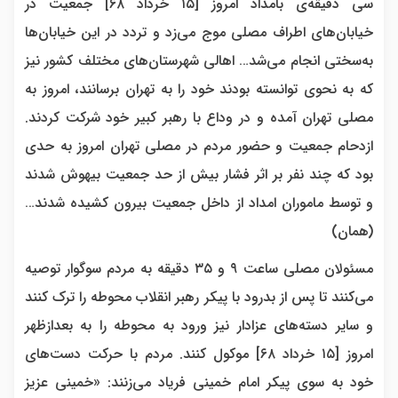
سی دقیقه‌ی بامداد امروز [۱۵ خرداد ۶۸] جمعیت در
خیابان‌های اطراف مصلی موج می‌زد و تردد در این خیابان‌ها
به‌سختی انجام می‌شد… اهالی شهرستان‌های مختلف کشور نیز
که به نحوی توانسته بودند خود را به تهران برسانند، امروز به
مصلی تهران آمده و در وداع با رهبر کبیر خود شرکت کردند.
ازدحام جمعیت و حضور مردم در مصلی تهران امروز به حدی
بود که چند نفر بر اثر فشار بیش از حد جمعیت بیهوش شدند
و توسط ماموران امداد از داخل جمعیت بیرون کشیده شدند…
(همان)
مسئولان مصلی ساعت ۹ و ۳۵ دقیقه به مردم سوگوار توصیه
می‌کنند تا پس از بدرود با پیکر رهبر انقلاب محوطه را ترک کنند
و سایر دسته‌های عزادار نیز ورود به محوطه را به بعدازظهر
امروز [۱۵ خرداد ۶۸] موکول کنند. مردم با حرکت دست‌های
خود به سوی پیکر امام خمینی فریاد می‌زنند: «خمینی عزیز