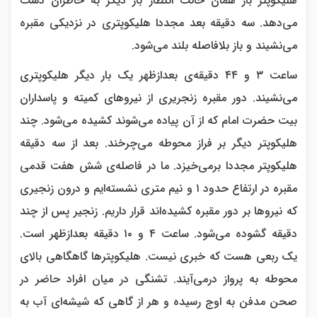
هلیکوپتر باز همان حالت انتظار بار دیگر به حاظران دست
می‌دهد. سه دقیقه بعد مجددا هلیکوپتری در نزدیکی مقبره
می‌نشیند و باز بلافاصله بلند می‌شود.
ساعت ۳ و ۴۴ دقیقه‌ی بعدازظهر یک بار دیگر هلیکوپتری
می‌نشیند. دور مقبره زنجریری از نیروهای کمیته و پاسداران
بیت حضرت امام که از آن پیاده می‌شوند کشیده می‌شود. چند
هلیکوپتر دیگر بر فراز محوطه می‌چرخند. بعد از سه دقیقه
هلیکوپتر مجددا برمی‌خیزد. ما در فاصله‌ی شش هفت قدمی
مقبره در ارتفاع حدود ۱ و نیم متری نشسته‌ایم و درون زنجیری
که نیروها بر دور مقبره کشیده‌اند قرار داریم. زنجیر پس از چند
دقیقه گشوده می‌شود. ساعت ۴ و ۱۰ دقیقه بعدازظهر است.
یک ربعی هست که خبری نیست. هلیکوپترها گاهگاهی بالای
محوطه به پرواز درمی‌آیند. تشنگی در میان افراد حاضر در
صحن مدفن به اوج رسیده و هر از گاهی که شیشه‌ای آب به