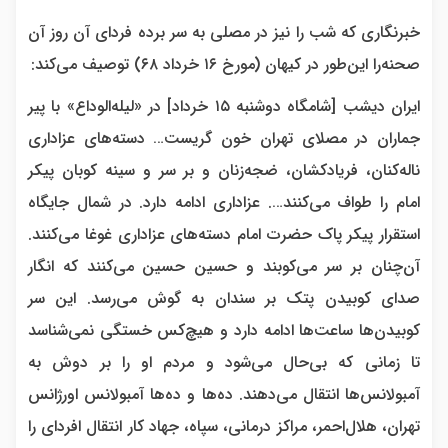
خبرنگاری که شب را نیز در مصلی به سر برده فردای آن روز آن
صحنه‌را این‌طور در کیهان (مورخ ۱۶ خرداد ۶۸) توصیف می‌کند:
ایران دیشب [شامگاه دوشنبه ۱۵ خرداد] در «لیله‌الوداع» با پیر
جماران در مصلای تهران خون گریست… دسته‌های عزاداری
ناله‌کنان، فریادکشان، ضجه‌زنان و بر سر و سینه کوبان پیکر
امام را طواف می‌کنند…. عزاداری ادامه دارد. در شمال جایگاه
استقرار پیکر پاک حضرت امام دسته‌های عزاداری غوغا می‌کنند.
آن‌چنان بر سر می‌کوبند و حسین حسین می‌کنند که انگار
صدای کوبیدن پتک بر سندان به گوش می‌رسد. این سر
کوبیدن‌ها ساعت‌ها ادامه دارد و هیچ‌کس خستگی نمی‌شناسد
تا زمانی که بی‌حال می‌شود و مردم او را بر دوش به
آمبولانس‌ها انتقال می‌دهند. ده‌ها و ده‌ها آمبولانس اورژانس
تهران، هلال‌احمر، مراکز درمانی، سپاه، جهاد کار انتقال افردای را