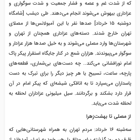
که از شدت غم و عصه و فشار جمعیت و شدت سوگواری و
عزاداری بیهوش می‌شوند انجام می‌دهند. طی دیشب [شامگاه
دوشنبه ۱۵ خرداد] صدها نفر با این آمبولانس‌ها از مصلای
تهران خارج شدند. دسته‌های عزاداری همچنان از تهران و
شهرستان‌ها وارد مصلی می‌شوند و به خیل صدها هزار عزادار و
سوگوار می‌پیوندند. هزاران شمع در کنار جایگاه استقرار پیکر پاک
امام نورافشانی می‌کند… چه دست‌های بی‌شماری، قطعه‌های
پارچه، ساعت، تسبیح یا هر چیز دیگر را برای تبرک به دست
پاسداران می‌سپارد تا به اتاقکی شیشه‌ای که پیکر امام در آن
قرار دارد بشکند و برگردانند. سیل میلیونی عزاداران لحظه به
لحظه شدت می‌یابد.
از مصلی تا بهشت‌زهرا
سه‌شبنه ۱۶ خرداد: مردم تهران به همراه شهرستانی‌هایی که
ظرف دو روز گذشته برای وداع با رهبر خود به تهران آمده‌اند از