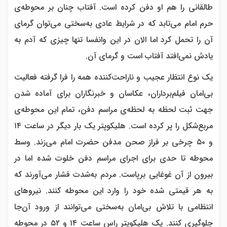
طالقانی را هم او دفن کرده است. آفتاب چنان بر محوطه‌ی
حرم امام می‌تابد که در شرایط عادی به‌سختی می‌توان گرمای
آن را تحمل کرد اما الان در این وانفسا تنها چیزی که آدم به
یادش نمی‌افتد آفتاب است و گرمای آن.
یک نوع انتظار عجیب و ناراحت‌کننده همه را فرا گرفته فعالیت
بی‌امان فیلم‌برداران، عکاسان و خبرنگاران برای آماده شدن
جهت ثبت لحظه به لحظه‌ی مراسم دفن، تمام این محوطه‌ی
مربع‌شکل را پر کرده است. هلیکوپتر یک بار دیگر در ساعت ۱۴
و ۵۰ چرخی بر فراز صحن مدفن حضرت امام می‌زند. وسط
محوطه تا حدی برای اجرای مراسم دفن خلوت شده اما در
بیرون از آن غوغایی برپاست. مردم به‌شدت فشار می‌آورند که
به هر قیمتی شده خود را وارد این محوطه کنند. نیروهای
انتظامی با تلاش بی‌امان به‌سختی می‌توانند از ورود آن‌جا
جلوگیری کنند. یک هلیکوپتر راس ساعت ۱۴ و ۵۲ در محوطه