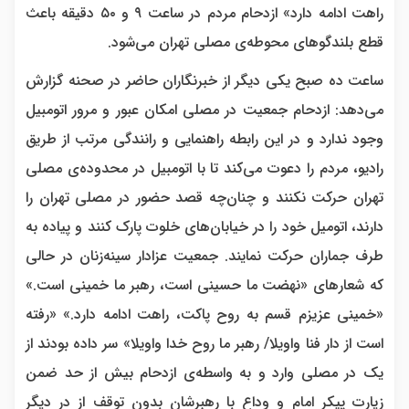
راهت ادامه دارد» ازدحام مردم در ساعت ۹ و ۵۰ دقیقه باعث
قطع بلندگوهای محوطه‌ی مصلی تهران می‌شود.
ساعت ده صبح یکی دیگر از خبرنگاران حاضر در صحنه گزارش
می‌دهد: ازدحام جمعیت در مصلی امکان عبور و مرور اتومبیل
وجود ندارد و در این رابطه راهنمایی و رانندگی مرتب از طریق
رادیو، مردم را دعوت می‌کند تا با اتومبیل در محدوده‌ی مصلی
تهران حرکت نکنند و چنان‌چه قصد حضور در مصلی تهران را
دارند، اتومیل خود را در خیابان‌های خلوت پارک کنند و پیاده به
طرف جماران حرکت نمایند. جمعیت عزادار سینه‌زنان در حالی
که شعارهای «نهضت ما حسینی است، رهبر ما خمینی است.»
«خمینی عزیزم قسم به روح پاکت، راهت ادامه دارد.» «رفته
است از دار فنا واویلا/ رهبر ما روح خدا واویلا» سر داده بودند از
یک در مصلی وارد و به واسطه‌ی ازدحام بیش از حد ضمن
زیارت پیکر امام و وداع با رهبرشان بدون توقف از در دیگر