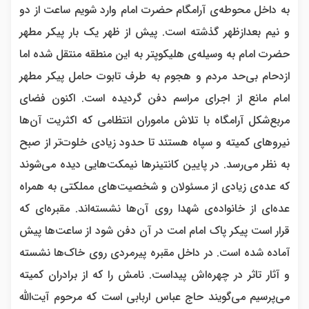
به داخل محوطه‌ی آرامگام حضرت امام وارد شویم ساعت از دو
و نیم بعدازظهر گذشته است. پیش از ظهر یک بار پیکر مطهر
حضرت امام به وسیله‌ی هلیکوپتر به این منطقه منتقل شده اما
ازدحام بی‌حد مردم و هجوم به طرف تابوت حامل پیکر مطهر
امام مانع از اجرای مراسم دفن گردیده است. اکنون فضای
مربع‌شکل آرامگاه با تلاش ماموران انتظامی که اکثریت آن‌ها
نیروهای کمیته و سپاه هستند تا حدود زیادی خلوت‌تر از صبح
به نظر می‌رسد. در پایین کانتینرها نیمکت‌هایی دیده می‌شوند
که عده‌ی زیادی از مسئولان و شخصیت‌های مملکتی به همراه
عده‌ای از خانواده‌ی شهدا روی آن‌ها نشسته‌اند. مقبره‌ای که
قرار است پیکر پاک امام امت در آن دفن شود از ساعت‌ها پیش
آماده شده است. در داخل مقبره پیرمردی روی خاک‌ها نشسته
و آثار تاثر در چهره‌اش پیداست. نامش را که از برادران کمیته
می‌پرسیم می‌گویند حاج عباس اربابی است که مرحوم آیت‌الله