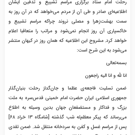
رحلت امام ستاد برگزاری مراسم تشییع و تدفین ایشان
اطلاعیه‌ای صادر و طی آن از مردم می‌خواهد که در آن روز به
سمت بهشت‌زهرا و مصلی نروند چراکه مراسم تشییع و
خاکسپاری آن روز انجام نمی‌شود و مراتب را متعاقبا اعلام
خواهد کرد. مشروح این اطلاعیه که همان روز در کیهان منتشر
می‌شود به این شرح است:
بسمه‌تعالی
انا لله و انا الیه راجعون
ضمن تسلیت فاجعه‌ی عظما و جان‌گداز رحلت بنیان‌گذار
جمهوری اسلامی ایران حضرت امام خمینی قدس‌سره به ملت
بزرگ و فداکار و مستضفعان جهان بدین وسیله به اطلاع
می‌رساند که پیکر معظم‌له شب گذشته [شامگاه ۱۳ خراد ۶۸]
پس از مراسم غسل و کفن به سردخانه منتقل شد. ضمن تقدی