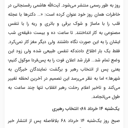
روز به طور رسمی منتشر می‌شود. آیت‌الله هاشمی رفسنجانی در
خاطرات همان روز خود عنوان کرده است: «… دکترها با عجله
قلب را با ماساژ و شوک برقی و باتری و ریه را با تنفس
مصنوعی به کار انداختند. تا ساعت ده و بیست دقیقه‌ی شب
ایشان را به این صورت نگاه داشتند ولی دیگر مغز کار نمی‌کرد.
فقط یک بار اطلاع دادندکه تنفس طبیعی شده ولی زود این
وضع تمام شد… قرار شد اعلان فوت را به پس‌فردا موکول کنیم؛
یعنی پس از انتخاب رهبر و برگشت نمایندگان خبرگان به
شهرها.» اما به نظر می‌رسد این تصمیم در آخرین لحظه تغییر
می‌کند و تاخیر اعلام رحلت رهبر انقلاب تنها چند ساعت به
طول می‌انجامد.
یک‌شنبه ۱۴ خرداد ۶۸؛ انتخاب رهبری
صبح روز یک‌شنبه ۱۴ خرداد ۶۸ بلافاصله پس از انتشار خبر