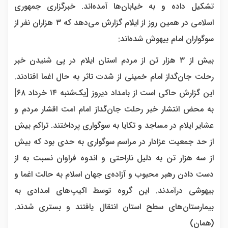
تشکیل داده و به خیابان‌ها آمده‌اند. خبرگزاری جمهوری
اسلامی در همین روز از ایلام گزارش می‌دهد که ۳ هزاران نفر از
سوگواران امام بیهوش شده‌اند:
بیش از ۳ هزار تن از مردم استان ایلام در پی شنیدن خبر
رحلت جان‌گداز امام خمینی از شدت تاثر به حال اغما افتادند.
این گزارش حاکی است از بامداد دیروز [یک‌شنبه ۱۴ خرداد ۶۸]
به محض انتشار خبر رحلت جان‌گداز امام امت اقشار مردم و
عشایر ایلام در مساجد و تکایا به سوگواری پرداختند. تراکم بیش
از حد جمعیت عزادار در مراسم سوگواری به حدی بود که بیش
از سه هزار تن به دلیل ناراحتی و اندوه فراوان نسبت به از
دست دادن رهبر محبوب و آزاده‌ی جهان اسلام به حالت اغما و
بیهوشی درآمدند. این گروه توسط اکیپ‌های امدادی به
بیمارستان‌های سطح استان انتقال یافتند و بستری شدند.
(همان)