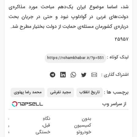
شد، اساسا موضوع ایران یک‌دهم مباحث مورد مذاکره‌ی
دولت‌های غربی در گوادلوپ نبود و حتی در جریان بحث
درباره‌ی کشورمان مسئله‌ی حمایت از دولت بختیار مطرح شد.
۲۵۹۵۷
لینک کوتاه :
https://rohamkhabar.ir/?p=551
اشتراک گذاری :
برچسب ها :
تاریخ انقلاب
مجید تفرشی
محمد رضا پهلوی
از سراسر وب
بدون
نگاهِ
ماشی
کمیسیون
قبل،
رو بد
خودروتو
خستگی
دردسر