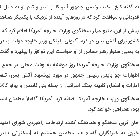
به گفته کاخ سفید، رئیس جمهور آمریکا از امیر و تیم او به دلیل
قدردانی و موافقت کرد که در روزهای آینده از نزدیک با یکدیگر هماهن
پیش از این،متیو میلر سخنگوی وزارت خارجه آمریکا اعلام کرد که
به یحیی سنوار رهبر حماس از او خواست این توافق را بپذیرد و گفت
سخنگوی وزارت خارجه آمریکا روز دوشنبه به وقت محلی در جمع خبرن
اظهارات جو بایدن رئیس جمهور در مورد پیشنهاد آتش بس، تلفنی 
امارات و اعضای کابینه جنگ اسرائیل از جمله بنی گانتس و یوآو گالا
سخنگوی وزارت خارجه آمریکا اضافه کرد: آمریکا “کاملاً مطمئن است
بود، همراهی خواهد کرد.
جان کربی سخنگو و هماهنگ کننده ارتباطات راهبردی شورای امنیت
خبری به خبرنگاران گفت: «ما مطمئن هستیم که [سخنرانی بایدن]