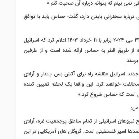
فی نمی بینم که بتوانم درباره آن صحبت کنم.»
درباره سخنرانی بایدن دارد، گفت: حماس باید با توافق
به گزارش رهام خبر به نقل از ایرنا، جو بایدن رئیس جمهور آمریکا ۳۱ می ۲۰۲۴ برابر با ۱۱ خرداد ۱۴۰۳ اعلام کرد که اسرائیل
که از طریق قطر به حماس ارائه شده است و از طرفین
رسند.
دید اسرائیل «نقشه راه برای آتش بس پایدار و آزادی
مخالفت خواهند کرد. این واقعا یک لحظه تعیین کننده
گی است که حماس شروع کرد.»
مل:
روج نیروهای اسرائیلی از تمام مناطق پرجمعیت غزه، آزادی
ی صدها اسیر فلسطینی است. گروگان های آمریکایی در این