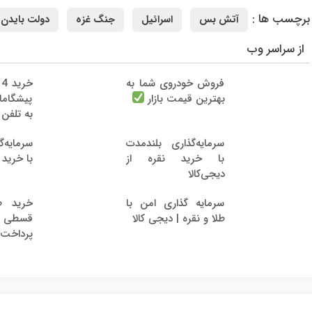
برچسب ها :
آتش بس
اسرائیل
جنگ غزه
دولت بایدن
از سراسر وب
فروش خودروی شما به
خ
بهترین قیمت بازار
پیشگام
به تلفن
سرمایه‌گذاری بلندمدت
سرمایه‌
با خرید نقره از
با خرید ط
دیجی‌کالا
سرمایه گذاری امن با
خرید ط
طلا و نقره | دیجی کالا
قسطی از
پرداخت 12 ماهه 