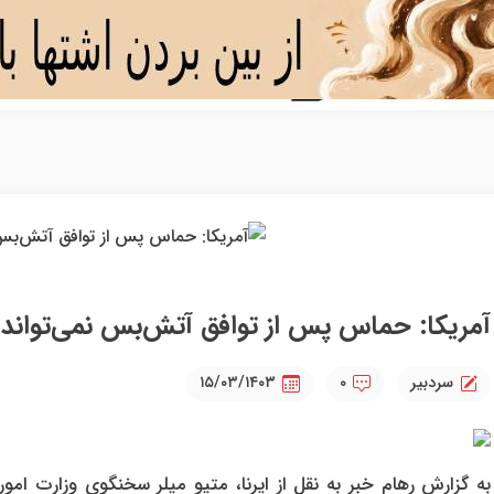
آمریکا: حماس پس از توافق آتش‌بس نمی‌تواند غز
سردبیر
۰
۱۵/۰۳/۱۴۰۳
به گزارش رهام خبر به نقل از ایرنا، متیو میلر سخنگوی وزارت ام