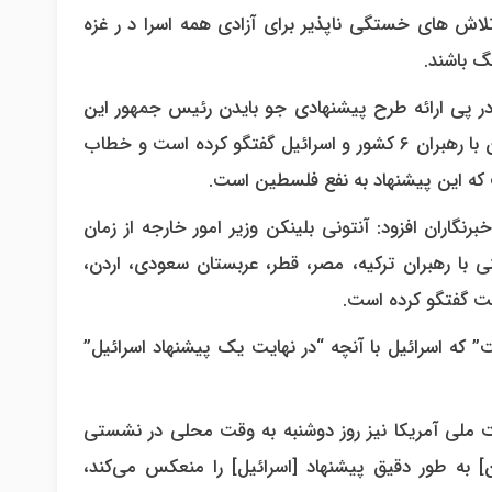
 تلاش های خستگی ناپذیر برای آزادی همه اسرا د ر غزه
گ باشند.
 در پی ارائه طرح پیشنهادی جو بایدن رئیس جمهور این
کشور برای آتش بس در غزه، آنتونی بلینکن وزیر خارجه دولت بایدن با رهبران ۶ کشور و اسرائیل گفتگو کرده است و خطاب
 که این پیشنهاد به نفع فلسطین است.
گاران افزود: آنتونی بلینکن وزیر امور خارجه از زمان
با رهبران ترکیه، مصر، قطر، عربستان سعودی، اردن،
نت گفتگو کرده است.
” که اسرائیل با آنچه “در نهایت یک پیشنهاد اسرائیل”
 ملی آمریکا نیز روز دوشنبه به وقت محلی در نشستی
 به طور دقیق پیشنهاد [اسرائیل] را منعکس می‌کند،