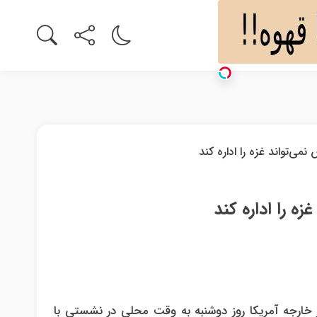
ه را اداره کند
ور خارجه آمریکا روز دوشنبه به وقت محلی در نشستی با