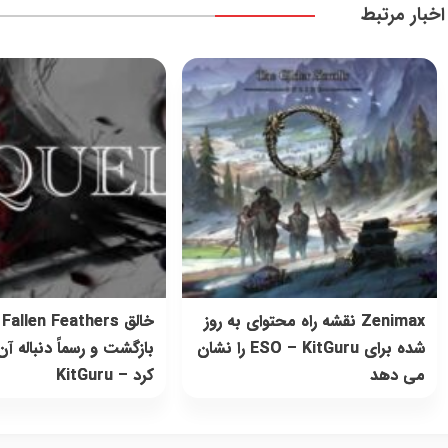
اخبار مرتبط
Zenimax نقشه راه محتوای به روز
خالق llen Feathers
شده برای ESO – KitGuru را نشان
بازگشت و رسماً دنباله آن 
می دهد
کرد – KitGuru