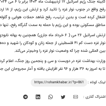
رفح واق
اشغال کرده‌ است و بدین ترتیب، رفح شاهد حملات هوایی و گلوله ب
مناطق مسکونی بوده و این رژیم با حمله به سمت گذرگاه رفح، تنها د
ارتش اسرائیل ۲۶ می ( ۶ خرداد ماه جاری) همچنین به
نوار غزه دست کم ۴۱ فلسطینی از جمله زنان و کودکان را ش
بین المللی شده چرا که وضعیت نوار غزه را وخیم‌تر می‌کند.
تا به امروز به ۳۶ هزار و ۹۶ نفر افزایش یافته و آمار مجروحان این جنایات نیز به ۸۱ هزار و ۱۳۶ نفر رسیده است.
لینک کوتاه :
https://rohamkhabar.ir/?p=861
اشتراک گذاری :