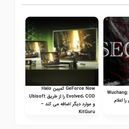
GeForce Now کمپین Halo
Wuchang: Fa
Evolved، COD را از طریق Ubisoft
را اعلام
و موارد دیگر اضافه می کند –
KitGuru