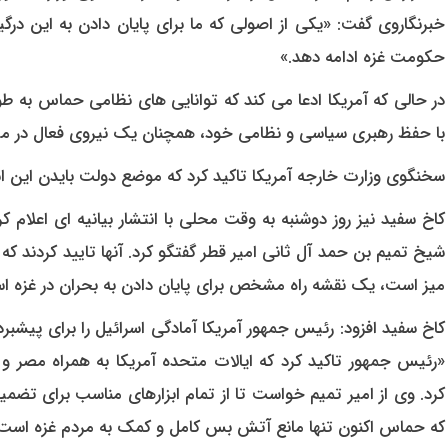
خبرنگاروی گفت: «یکی از اصولی که ما برای پایان دادن به این د
حکومت غزه ادامه دهد.»
در حالی که آمریکا ادعا می کند که توانایی های نظامی حماس به ط
با حفظ رهبری سیاسی و نظامی خود، همچنان یک نیروی فعال در م
سخنگوی وزارت خارجه آمریکا تاکید کرد که موضع دولت بایدن این ا
کاخ سفید نیز روز دوشنبه به وقت محلی با انتشار بیانیه ای اعلام ک
شیخ تمیم بن حمد آل ثانی امیر قطر گفتگو کرد. آنها تایید کردند که
میز است، یک نقشه راه مشخص برای پایان دادن به بحران در غزه ا
کاخ سفید افزود: رئیس جمهور آمریکا آمادگی اسرائیل را برای پیشبر
«رئیس جمهور تاکید کرد که ایالات متحده آمریکا به همراه مصر 
کرد. وی از امیر تمیم خواست تا از تمام ابزارهای مناسب برای تضمی
که حماس اکنون تنها مانع آتش بس کامل و کمک به مردم غزه است