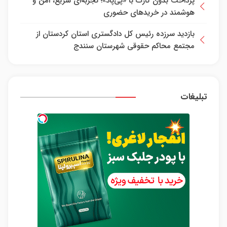
پرداخت بدون کارت با «پی‌پاد»؛ تجربه‌ای سریع، امن و
هوشمند در خریدهای حضوری
بازدید سرزده رئیس کل دادگستری استان کردستان از
مجتمع محاکم حقوقی شهرستان سنندج
تبلیغات