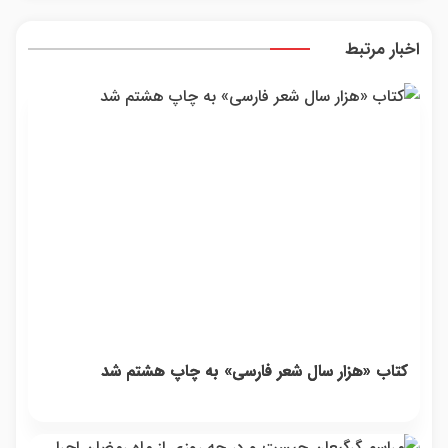
فروشگاهت
25%
25%
تماس
رو ثبت کن
تخفیف
تخفیف
اخبار مرتبط
بلفاروپلاستی
کتاب «هزار سال شعر فارسی» به چاپ هشتم شد