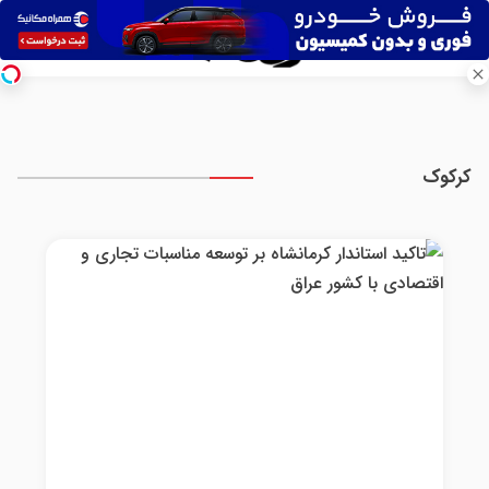
کرکوک