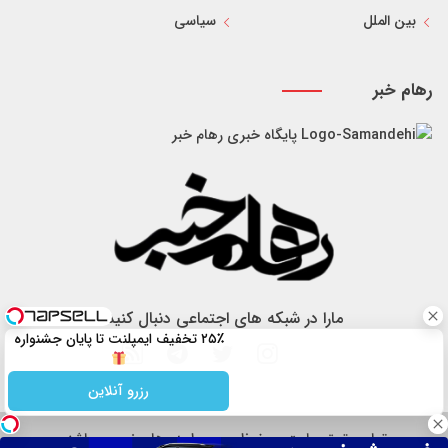
بین الملل
سیاسی
رهام خبر
پایگاه خبری رهام خبر
مارا در شبکه های اجتماعی دنبال کنید
۲۵٪ تخفیف ایمپلنت تا پایان جشنواره
رزرو آنلاین
تمام حقوق سایت محفوظ و مربوط به رهام خبر می باشد.