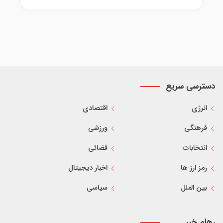
دسترسی سریع
انرژی
اقتصادی
فرهنگی
ورزشی
انتخابات
قضائی
رمز ارز ها
اخبار دیجیتال
بین الملل
سیاسی
رهام خبر