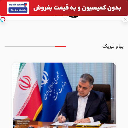
پیام تبریک