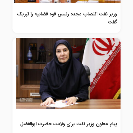
وزیر نفت انتصاب مجدد رئیس قوه قضاییه را تبریک
گفت
پیام معاون وزیر نفت برای ولادت حضرت ابوالفضل