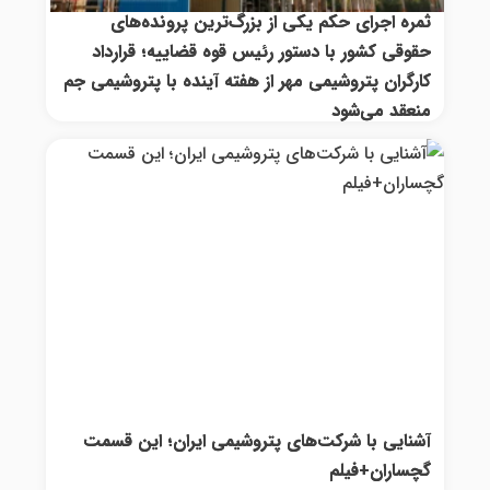
ثمره اجرای حکم یکی از بزرگ‌ترین پرونده‌های
حقوقی کشور با دستور رئیس قوه قضاییه؛ قرارداد
کارگران پتروشیمی مهر از هفته آینده با پتروشیمی جم
منعقد می‌شود
آشنایی با شرکت‌های پتروشیمی ایران؛ این قسمت
گچساران+فیلم