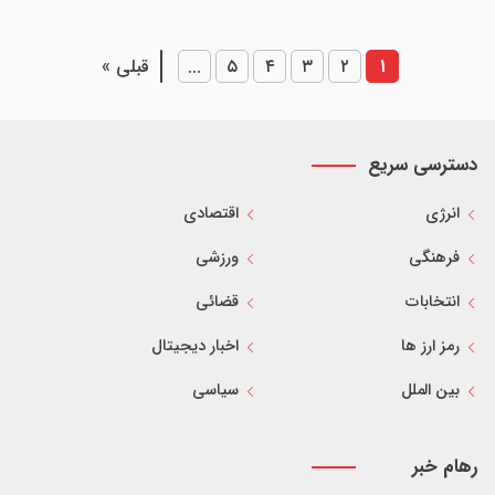
۱
۲
۳
۴
۵
...
قبلی »
دسترسی سریع
انرژی
اقتصادی
فرهنگی
ورزشی
انتخابات
قضائی
رمز ارز ها
اخبار دیجیتال
بین الملل
سیاسی
رهام خبر