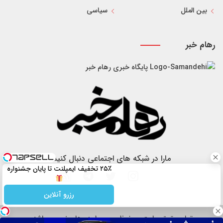
بین الملل
سیاسی
رهام خبر
پایگاه خبری رهام خبر
مارا در شبکه های اجتماعی دنبال کنید
۲۵٪ تخفیف ایمپلنت تا پایان جشنواره
رزرو آنلاین
تمام حقوق سایت محفوظ و مربوط به رهام خبر می باشد.