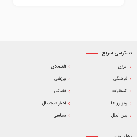
دسترسی سریع
انرژی
اقتصادی
فرهنگی
ورزشی
انتخابات
قضائی
رمز ارز ها
اخبار دیجیتال
بین الملل
سیاسی
رهام خبر