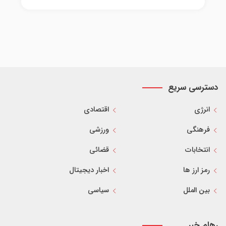
دسترسی سریع
انرژی
اقتصادی
فرهنگی
ورزشی
انتخابات
قضائی
رمز ارز ها
اخبار دیجیتال
بین الملل
سیاسی
رهام خبر