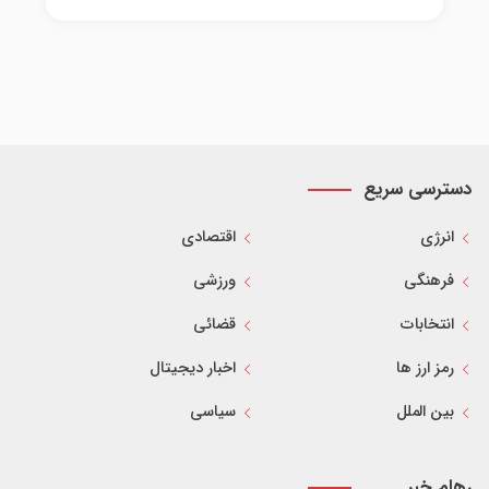
دسترسی سریع
انرژی
اقتصادی
فرهنگی
ورزشی
انتخابات
قضائی
رمز ارز ها
اخبار دیجیتال
بین الملل
سیاسی
رهام خبر