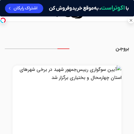
بروجن