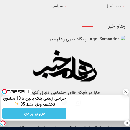
بین الملل
سیاسی
رهام خبر
پایگاه خبری رهام خبر
مارا در شبکه های اجتماعی دنبال کنید
جراحی زیبایی پلک پایین با 10 میلیون
تخفیف ویژه فقط 35
فرم رو پر کن
تمام حقوق سایت محفوظ و مربوط به رهام خبر می باشد.