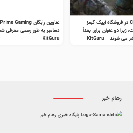
Chivalry II در فروشگاه اپیک گیمز
، زیرا دو عنوان برای بعداً
دسامبر به طور رسمی معرفی شد
می شوند – KitGuru
KitGuru
رهام خبر
پایگاه خبری رهام خبر