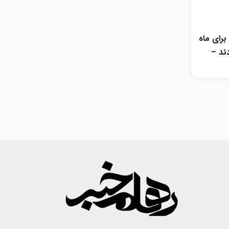
عناوین رایگان Prime Gaming برای ماه
ند –