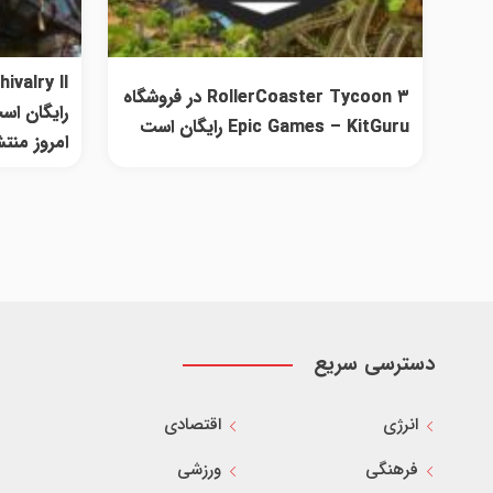
RollerCoaster Tycoon ۳ در فروشگاه
رایگان است
Epic Games – KitGuru رایگان است
امروز منتشر 
دسترسی سریع
انرژی
اقتصادی
فرهنگی
ورزشی