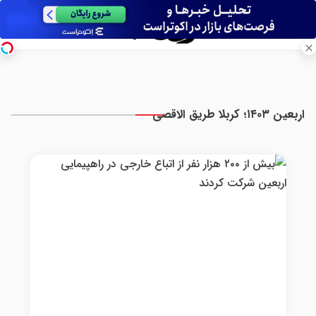
اربعین ۱۴۰۳؛ کربلا طریق الاقصی