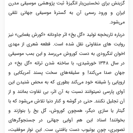
گزینش برای نخستین‌بار انگیزهٔ ثبت پژوهشی موسیقی مدرن
ایران و ورود رسمی آن به گسترهٔ موسیقی جهانی تلقی
می‌شود.
درباره تاریخچه تولید «گل یخ» اثر جاودانه «کورش یغمایی» نیز
روایت های متفاوتی نقل شده است. قطعه شعری از مهدی
اخوان لنگرودی به دست کوروش می‌رسد و این بمب موسیقی
در سال ۱۳۴۸ خورشیدی، با ساخته شدن ترانه «گل یخ» در
جهان صدا می‌کند! و سلیقه‌های سخت پسند آمریکایی و
اروپایی را شیفته خود می‌کند بطوری که به محض شنیدن این
آوای پارسی نمیتوانند نسبت به آن اثر، بی تفاوت بمانند و از
آن تجلیل نکنند. حتی در گوشه و کنار دنیا تلاش می‌شود که با
گیتار یا سازی دیگر، همچون کوروش، گل یخ را بنوازند و
بخوانند! اسناد این هم آوایی جهانی در جستجوگرهای
تصویری، چون یوتیوب دست یافتنی ست. این نوار موفقیت،