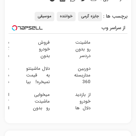
برچسب ها :
جایزه گرمی
خواننده
موسیقی
از سراسر وب
ماشینت
فروش
سرمای
رو بدون
خودرو
گذاری
دردسر
بدون
بدون
بفروش
کمیسیون
ریسک
دوربین
دلال ماشینتو
ماشین
| بدون
با سو
مداربسته
به قیمت
به دل
کمسیون
38
360
نمیخره! بیا
نده! 
درصد
درجه |
اینجا به
مصر
سالانه
از بازدید
میخوایی
اقسا
نصب
قیمت
کننده
خودرو
ماشینت
۱۲ م
آسان و
بفروش*فقط
بفرو
دلال ها
رو بدون
ایمپل
راحت
خریدار
بدون
خسته
دردسر
واقعی*
پاسخ 
شدی؟
بفروشی؟
بدون
یک
اطلاعات
بدون
چک 
تماس
ماشینت
کمیسیون
ضامن