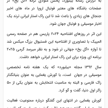
به گزارش رسانه بیلبورد، پخش ملودی ترانه «گل یخ» در
صفحات باشگاه های معتبر فوتبال اروپا در ماه های اخیر
جنجال های زیادی را باعث شد تا این راک استار ایرانی ترند یک
اخبار موسیقی و فوتبال جهان شود.
این اثر در روزهای افتتاحیه ۲۰۲۴ پاریس هم در صفحه رسمی
المپیک با تصاویری از افتتاحیه این فستیوال بزرگ میکس شد
تا آوازه «گل یخ» جهانی تر شود و به نظر میرسد گرمی ۲۰۲۵
برنامه ای ویژه برای این راک استار ایرانی خواهد داشت.
سال ۱۳۹۲ مجله «بیلبورد» که یک هفته نامه تخصصی
موسیقی در جهان است، با کورش یغمایی به عنوان بنیانگذار
راک فارسی و البته به مناسبت انتخابش به عنوان یکی از ۵۰
راکر اول دنیا، گفت و گو کرد.
کورش یغمایی در انتهای این گفتگو درباره ممنوعیت فعالیت