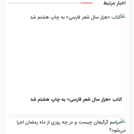
اخبار مرتبط
رو اینجا
همین
ثبت کن
امروز
اقدام
کن
کتاب «هزار سال شعر فارسی» به چاپ هشتم شد