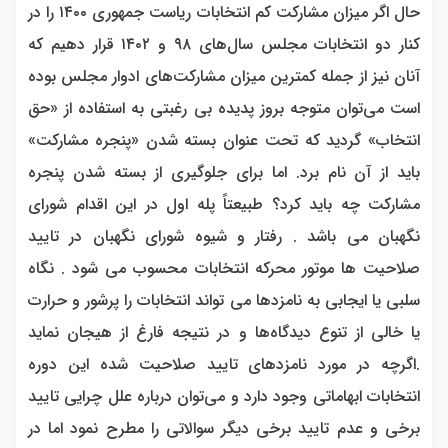
حال اگر میزان مشارکت کم انتخابات ریاست جمهوری ۱۴۰۰ را در
کنار دو انتخابات مجلس سال‌های ۹۸ و ۱۴۰۲ قرار دهیم که
آنان نیز از جمله کمترین میزان مشارکت‌های ادوار مجلس بوده
است می‌توان متوجه بروز پدیده بی رغبتی به استفاده از «حق
انتخاب» گردید که تحت عنوان بسته شدن «پنجره مشارکت»
باید از آن نام برد. اما برای جلوگیری از بسته شدن پنجره
مشارکت چه باید کرد؟ طبیعتاً پله اول در این اقدام شورای
نگهبان می باشد . رفتار و شیوه شورای نگهبان در تایید
صلاحیت ها موتور محرکه انتخابات محسوب می شود . نگاه
سلبی یا ایجابی به نامزدها می تواند انتخابات را پرشور و حرارت
یا خالی از تنوع دیدگاه‌ها و در نتیجه فارغ از هیجان نماید
.اگرچه در مورد نامزدهای تایید صلاحیت شده این دوره
انتخابات ابهاماتی وجود دارد و می‌توان درباره علل چرایی تایید
برخی و عدم تایید برخی دیگر سوالاتی را مطرح نمود اما در