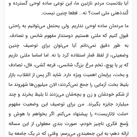
آیا بلانسبت مردم نازنین ما، این نوعی ساده لوحی گسترده و
کُندذهنی ملی است؟ نه… قطعا چنین نیست.
ما مردمان ساده لوحی نداریم. ولی یحتمل می‌توانیم به راحتی
قبول کنیم که ملتی هستیم دوستدار مفهوم شانس و تصادف.
به طور دقیق نمی‌دانم آیا می‌توان برای توصیف چنین
وضعیتی، از لفظ قمار استفاده کرد یا نه. اما اساسا ملتی داریم
که پر یا پوچ، تخم مرغ بزرگ شانسی، قرعه کشی، فال، تصادف
و بخت، برایمان اهمیت ویژه دارد. شاید اگر پس از انقلاب، بازار
بلیط بخت آزمایی را جمع نمی‌کردند؛ الان میلیون‌ها شهروند ما
از شکم خودشان و زن و بچه‌شان می‌زدند تا بلیط بخرند و چند
میلیارد جایزه بگیرند. من برای توصیف این وضعیت مفهوم
«ملت لاتاریست» را پیشنهاد می‌کنم. اگر بخواهم با هوش و
وُسع فکری ناچیز خودم، صورت بندی معقولی از این مساله
ارائه دهم؛ به این جمعبندی می‌رسم: وقتی که در یک جامعه بنا