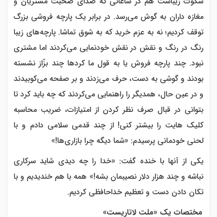
سکوت زیباست هم در ساعاتی که صدای صحبت مشتریان و
مغازه داران به گوش می‌رسد. در برابر یک پارچه فروشی بزرگ
توقف کردیم؛ نه به عزم خرید که به شوق تماشا. پارچه‌های زیبا
رنگ در رنگ و نقش در نقش خودنمایی می‌کردند اما مشتری
نبود. چند پارچه فروش یا به قول ما کردها چند بزّاز نشسته
بودند و گوشی به دست، حرف می‌زدند و بر صفحه می‌کوبیدند
و در عین حال، همدیگر را راهنمایی می‌کردند که چه باید کرد تا
بتوانی در قبال صرف نظر کردن از امتیازات، ضریب محاسبه
کلیک هایت را بیشتر کنی! از چند قدمی سلامی دادم و با
لحنی خودمانی پرسیدم: «شما دیگه چرا بازاری‌ها!»
یکی از آنها با خنده گفت: «خدا را چه دیدی شاید سرکاری
نباشه و چند هزار دلار نصیبمان بشه!» همه با هم خندیدیم و با
تکان دادن دست و تعظیم خداحافظی کردیم.
مختصات یک «ملت لاتاریست»