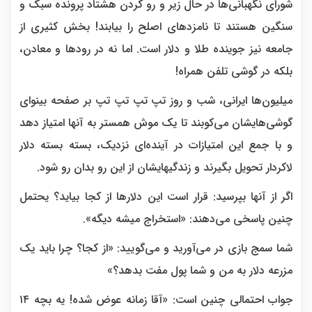
شورای نگهبانی‌ها در حال زیر و رو کردن هشتاد پرونده سبک و
سنگین هستند تا نامزدهای اصلح را بیابند! بخش کثیری از
جامعه نیز جوینده طلا و دلار است. اما نه در رودها و معادن،
بلکه در گوشی تلفن همراه!
میلیون‌ها ایرانی، شب و روز تپ تپ تپ تپ بر صفحه بینوای
گوشی‌هایشان می‌کوبند تا یک موش همستر به آنها امتیاز دهد
و با جمع این امتیازات در آینده‌ای نزدیک، بسته بسته دلار
لاکردار تحویل بگیرند و زندگیهایشان از این رو بدان رو شود.
اگر از آنها بپرسید: قرار است این دلارها از کجا بیاید؟ یحتمل
چنین پاسخی می‌دهند: «استخراج میشه دیگه».
شما سمج بازی در می‌آورید و می‌گویید: «از کجا؟ چرا باید یک
مزرعه دلار به من و شما پول مفت بدهد؟»
جواب احتمالی چنین است: «آقا زمانه عوض شده! یه بچه ۱۴