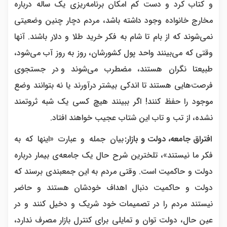
و کتاب کرد و دست کم امکان برنامه‌ریزی یک ساله درباره
مخارج خانواده وجود داشته باشد، مردم دچار چنین وضعیتی
نمی‌شوند که از بام تا شام به فکر خرید طلا و دلار باشند. آنها
وقتی که می‌بینند واحد پول کشورشان، روز به روز آب می‌شود،
طبیعتا نگران هستند، مضطرب می‌شوند و
در جستجوی
فرصت‌هایی هستند تا اندکی بیشتر درآورند یا نه بتوانند وضع
موجود را حفظ کنند! اگر ببینند هیچ کسی یک شبه ثروتمند
نشده، از تب و تاب این شتاب عجیب خواهند افتاد.
افتراق جامعه، دولت و بازار:
بیان جمله و عبارت «اینها که به
فکر ما نیستند»، تلخترین شرح حال یک جامعه‌ی بیمار درباره
دولت و حاکمیت است. وقتی مردم به این جمعبندی برسند که
دولت و حاکمیت دنبال اهداف خودشان هستند و حاضر
نیستند مردم را در تصمیمات خود شریک و دخیل کنند و در
عین حال، دولت توان و تمایلی برای کنترل بازار مصرف ندارد،