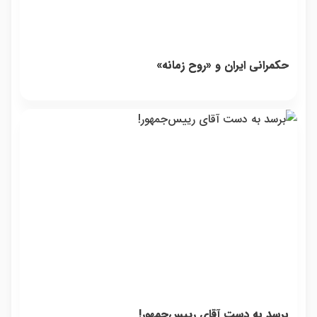
حکمرانی ایران و «روح زمانه»
برسد به دست آقای رییس‌جمهور!