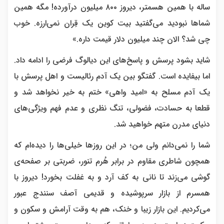
ساله با همین هسمتر، دیروز ۸۰۰ میلیون درآورده! مگه همین
شماها نبودید می‌گفتید بیت کوین یک قِران نمی‌ارزه. خوب
چی شد؟ الان چند میلیون دلار قیمت داره.»
شاید بشود پرسش و پاسخ‌های این دیالوگ فرضی را ادامه داد.
اما بیفایده است. گفتگو بین یک آدم رئالیست و اهل پرسش با
یک آدم مسلح به «امید واهی» ختم به خیر نخواهد شد و
قطعا به حسادت، فضولی، تنگ نظری و عدم فهم ویژگی‌های
دنیای مدرن متهم خواهید شد.
شما را نمی‌دانم ولی من؛ در این روزها خیلی‌ها را دیده‌ام که
همچون شاطری مقاوم در برابر هُرم تنور، ضربتی بر صفحه‌ی
گوشی می‌زند تا نانی به کف آرد و به غفلت بخورد! دیروز با
همسرم از بازار سرپوشیده و قدیمی آصف سنندج عبور
می‌کردیم. این بازار زیبا و خنک، هم به وقت آرامش و سکون و