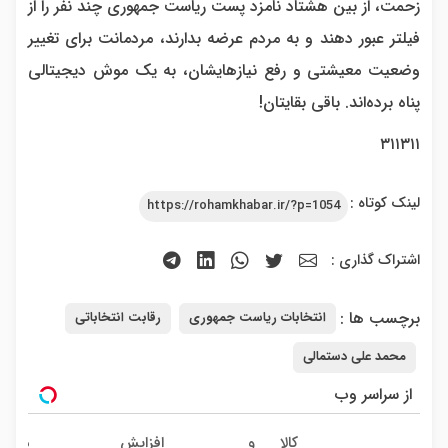
زحمت، از بین هشتاد نامزد پست ریاست جمهوری چند نفر را از
فیلتر عبور دهند و به مردم عرضه بدارند، مردمانت برای تغییر
وضعیت معیشتی و رفع نیازهایشان، به یک موش دیجیتالی
پناه برده‌اند. باقی بقایتان!
۳۱۱۳۱۱
لینک کوتاه :
https://rohamkhabar.ir/?p=1054
اشتراک گذاری :
برچسب ها :
انتخابات ریاست جمهوری
رقابت انتخاباتی
محمد علی دستمالی
از سراسر وب
کالا و
افزایش
ماشی