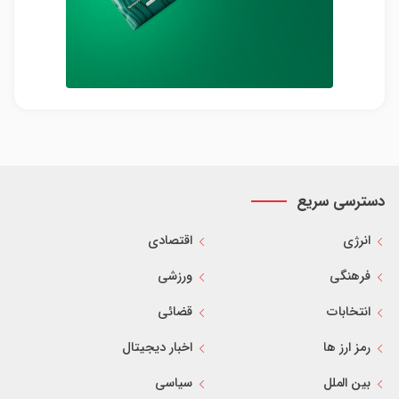
دسترسی سریع
انرژی
اقتصادی
فرهنگی
ورزشی
انتخابات
قضائی
رمز ارز ها
اخبار دیجیتال
بین الملل
سیاسی