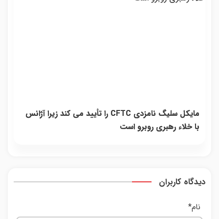
مایکل سلیگ نامزدی CFTC را تأیید می کند زیرا آژانس
با خلاء رهبری روبرو است
دیدگاه کاربران
نام
*