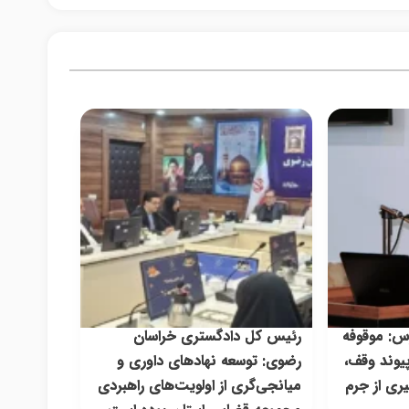
س: موقوفه
رئیس کل دادگستری خراسان
یوند وقف،
رضوی: توسعه نهاد‌های داوری و
ی از جرم
میانجی‌گری از اولویت‌های راهبردی