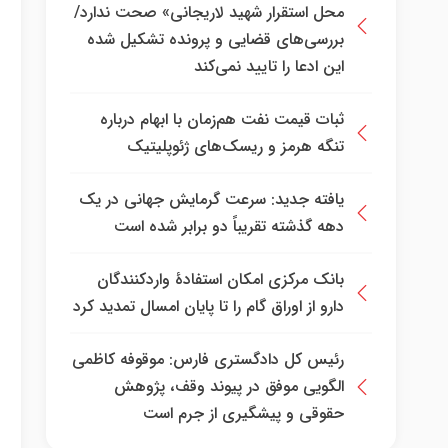
محل استقرار شهید لاریجانی» صحت ندارد/
بررسی‌های قضایی و پرونده تشکیل شده
این ادعا را تایید نمی‌کند
ثبات قیمت نفت هم‌زمان با ابهام درباره
تنگه هرمز و ریسک‌های ژئوپلیتیک
یافته جدید: سرعت گرمایش جهانی در یک
دهه گذشته تقریباً دو برابر شده است
بانک مرکزی امکان استفادۀ واردکنندگان
دارو از اوراق گام را تا پایان امسال تمدید کرد
رئیس کل دادگستری فارس: موقوفه کاظمی
الگویی موفق در پیوند وقف، پژوهش
حقوقی و پیشگیری از جرم است