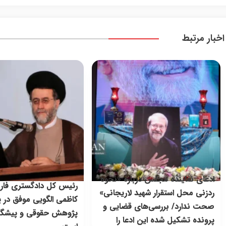
اخبار مرتبط
ادعای نماینده مجلس درباره «نحوه
رئیس کل دادگستری فار
ردزنی محل استقرار شهید لاریجانی»
کاظمی الگویی موفق در پ
صحت ندارد/ بررسی‌های قضایی و
پژوهش حقوقی و پیشگیر
پرونده تشکیل شده این ادعا را