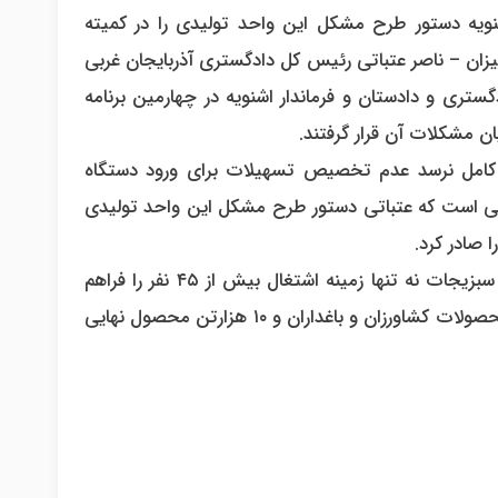
ویه دستور طرح مشکل این واحد تولیدی را در کمیته
میزان – ناصر عتباتی رئیس کل دادگستری آذربایجان غربی
تری و دادستان و فرماندار اشنویه در چهارمین برنامه
یان مشکلات آن قرار گرفتند.
 کامل نرسد عدم تخصیص تسهیلات برای ورود دستگاه
انی است که عتباتی دستور طرح مشکل این واحد تولیدی
 صادر کرد.
شایان ذکر است این شرکت با طرح تولید رب و پوره انواع میوه و سبزیجات نه تنها زمینه اشتغال بیش از ۴۵ نفر را فراهم
می‌کند بلکه با تکمیل این واحد تولیدی با خرید ۳۰ هزار تن انواع محصولات کشاورزان و باغداران و ۱۰ هزارتن محصول نهایی