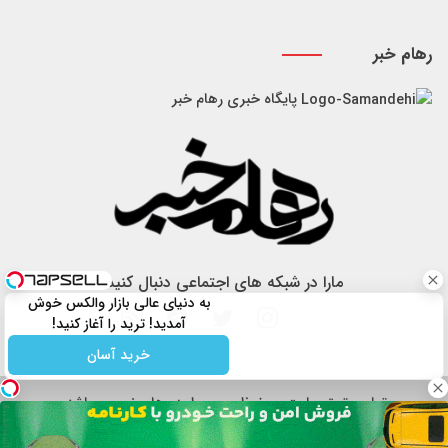
رهام خبر
پایگاه خبری رهام خبر
مارا در شبکه های اجتماعی دنبال کنید
به دنیای عالی بازار والکس خوش
آمدید! ترید را آغاز کنید!
خرید آسان
تمام حقوق سایت محفوظ و مربوط به رهام خبر می باشد.
هرگونه کپی برداری از طرح سایت ممنوع است.