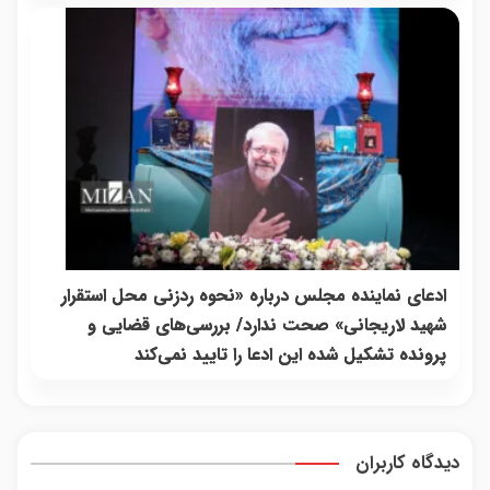
ادعای نماینده مجلس درباره «نحوه ردزنی محل استقرار
شهید لاریجانی» صحت ندارد/ بررسی‌های قضایی و
پرونده تشکیل شده این ادعا را تایید نمی‌کند
دیدگاه کاربران