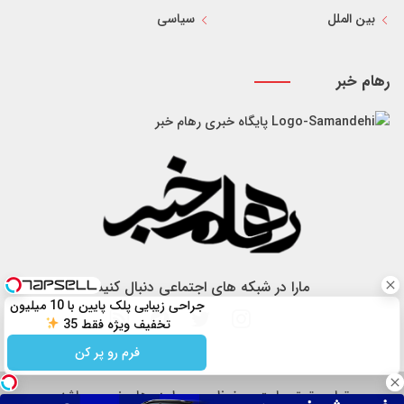
بین الملل
سیاسی
رهام خبر
پایگاه خبری رهام خبر
مارا در شبکه های اجتماعی دنبال کنید
جراحی زیبایی پلک پایین با 10 میلیون
تخفیف ویژه فقط 35
فرم رو پر کن
تمام حقوق سایت محفوظ و مربوط به رهام خبر می باشد.