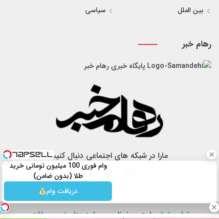
بین الملل
سیاسی
رهام خبر
پایگاه خبری رهام خبر
مارا در شبکه های اجتماعی دنبال کنید
وام فوری 100 میلیون تومانی خرید
طلا (بدون ضامن)
دریافت وام
تمام حقوق سایت محفوظ و مربوط به رهام خبر می باشد.