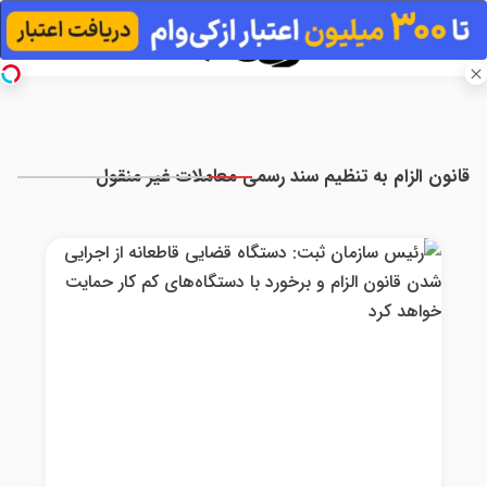
قانون الزام به تنظیم سند رسمی معاملات غیر منقول