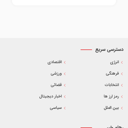
دسترسی سریع
انرژی
اقتصادی
فرهنگی
ورزشی
انتخابات
قضائی
رمز ارز ها
اخبار دیجیتال
بین الملل
سیاسی
رهام خبر