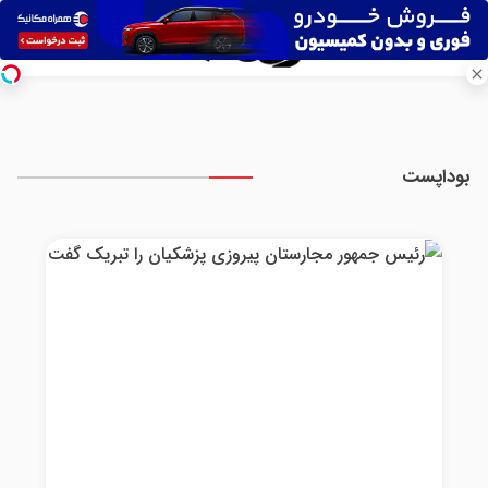
بوداپست