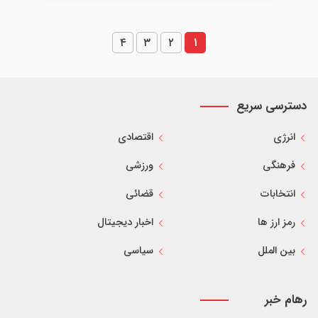
۴
۳
۲
۱
دسترسی سریع
انرژی
اقتصادی
فرهنگی
ورزشی
انتخابات
قضائی
رمز ارز ها
اخبار دیجیتال
بین الملل
سیاسی
رهام خبر